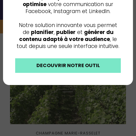
optimise
votre communication sur
Facebook, Instagram et LinkedIn.
CHAMPAGNE PAZIK
Notre solution innovante vous permet
de
planifier
,
publier
et
générer du
contenu adapté à votre audience
, le
tout depuis une seule interface intuitive.
DECOUVRIR NOTRE OUTIL
CHAMPAGNE MARIE-RASSELET