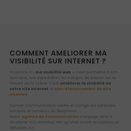
COMMENT AMELIORER MA
VISIBILITÉ SUR INTERNET ?
Souscrire à «
ma visibilité web
», c’est permettre à son
domaine, son exploitation, sa marque, de passer sur le
devant de la scène. C'est
améliorer la visibilité de
votre site internet
et
son référencement du site
internet
Farman Communication vérifie et corrige les adresses,
horaires et numéros de téléphone.
Notre
agence de communication
s’engage ainsi à
structurer vos données afin qu’elles soient acceptées et
diffusées sur :