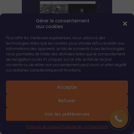
Gérer le consentement
aux cookies
Pour offrir les meilleures expériences, nous utilisons des
technologies telles que les cookies pour stocker et/ou accéder aux
informations des appareils. Le fait de consentir à ces technologies
nous permettra de traiter des données telles que le comportement
de navigation ou les ID uniques sur ce site. Le fait de ne pas
consentir ou de retirer son consentement peut avoir un effet négatif
sur certaines caractéristiques et fonctions.
Accepter
03 26 04 75 24
Refuser
Voir les préférences
Politique de cookies
Politique de confidentialité