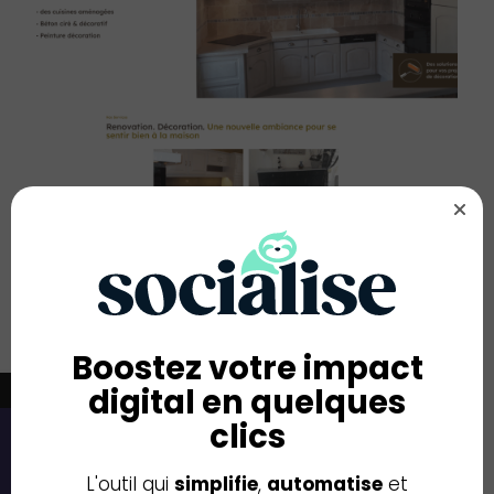
METAMORPHOSE CUISINE
Boostez votre impact
←
digital en quelques
clics
Contact
L'outil qui
simplifie
,
automatise
et