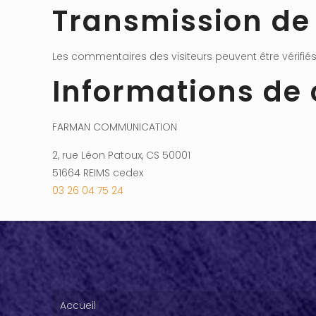
Transmission de
Les commentaires des visiteurs peuvent être vérifié
Informations de 
FARMAN COMMUNICATION
2, rue Léon Patoux, CS 50001
51664 REIMS cedex
03 26 04 75 24
Accueil