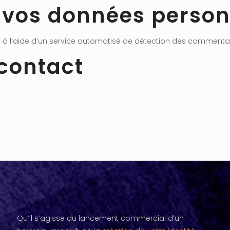
 vos données person
s à l’aide d’un service automatisé de détection des commentai
contact
Qu’il s’agisse du lancement commercial d’un