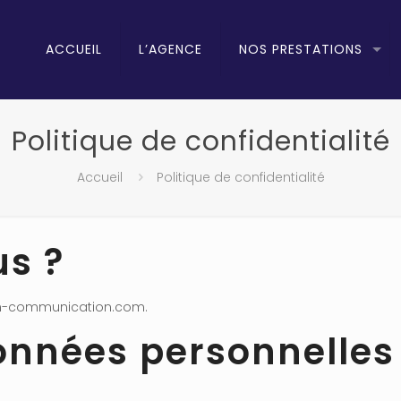
ACCUEIL
L’AGENCE
NOS PRESTATIONS
Politique de confidentialité
Accueil
Politique de confidentialité
s ?
man-communication.com.
données personnelles