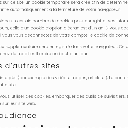
ur ce site, un cookie temporaire sera créé afin de déterminer 
rimé automatiquement à la fermeture de votre navigateur.
ace un certain nombre de cookies pour enregistrer vos inform
urs, celle d’un cookie d’option d’écran est d’un an. Si vous co
 vous vous déconnectez de votre compte, le cookie de connex
okie supplémentaire sera enregistré dans votre navigateur. C
nez de modifier. Il expire au bout d’un jour.
d’autres sites
 intégrés (par exemple des vidéos, images, articles…). Le cont
tre site.
ous, utiliser des cookies, embarquer des outils de suivis tiers
ur leur site web.
’audience