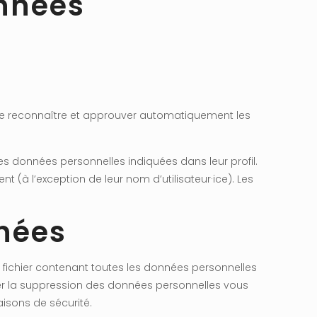
onnées
de reconnaître et approuver automatiquement les
t les données personnelles indiquées dans leur profil.
t (à l’exception de leur nom d’utilisateur·ice). Les
nnées
 fichier contenant toutes les données personnelles
er la suppression des données personnelles vous
isons de sécurité.