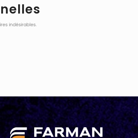
nelles
res indésirables.