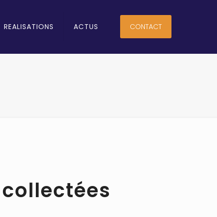
REALISATIONS
ACTUS
CONTACT
 collectées