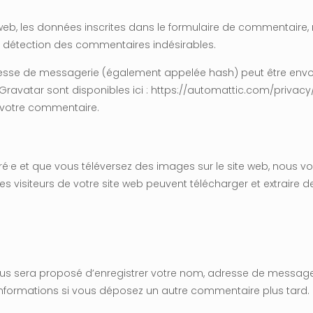
b, les données inscrites dans le formulaire de commentaire, ma
la détection des commentaires indésirables.
sse de messagerie (également appelée hash) peut être envoyée 
e Gravatar sont disponibles ici : https://automattic.com/privac
e votre commentaire.
istré·e et que vous téléversez des images sur le site web, nous 
 visiteurs de votre site web peuvent télécharger et extraire 
vous sera proposé d’enregistrer votre nom, adresse de message
s informations si vous déposez un autre commentaire plus tard.