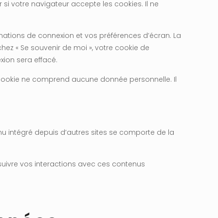
si votre navigateur accepte les cookies. Il ne
ations de connexion et vos préférences d’écran. La
chez « Se souvenir de moi », votre cookie de
ion sera effacé.
e cookie ne comprend aucune donnée personnelle. Il
enu intégré depuis d’autres sites se comporte de la
, suivre vos interactions avec ces contenus