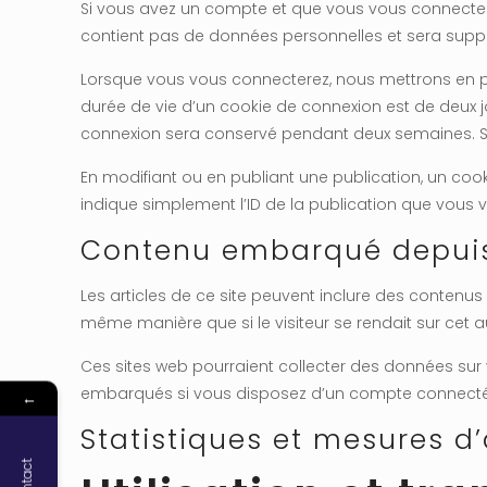
Si vous avez un compte et que vous vous connectez s
contient pas de données personnelles et sera supp
Lorsque vous vous connecterez, nous mettrons en pl
durée de vie d’un cookie de connexion est de deux jo
connexion sera conservé pendant deux semaines. Si
En modifiant ou en publiant une publication, un co
indique simplement l’ID de la publication que vous ve
Contenu embarqué depuis 
Les articles de ce site peuvent inclure des contenus
même manière que si le visiteur se rendait sur cet au
Ces sites web pourraient collecter des données sur v
embarqués si vous disposez d’un compte connecté s
←
Statistiques et mesures d
Contact