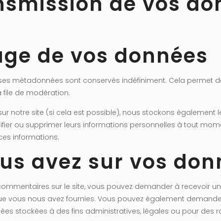
ransmission de vos d
age de vos données
t ses métadonnées sont conservés indéfiniment. Cela permet 
 file de modération.
ent sur notre site (si cela est possible), nous stockons égalemen
odifier ou supprimer leurs informations personnelles à tout momen
 ces informations.
ous avez sur vos do
commentaires sur le site, vous pouvez demander à recevoir un
 que vous nous avez fournies. Vous pouvez également demand
s stockées à des fins administratives, légales ou pour des ra