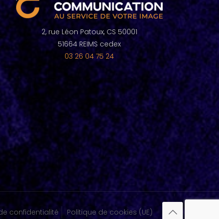
2, rue Léon Patoux, CS 50001
51664 REIMS cedex
03 26 04 75 24
de confidentialité
Politique de cookies (UE)