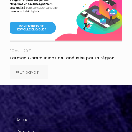
30 avril 2021
Farman Communication labélisée par la région
En savoir +
Accueil
L’Agence