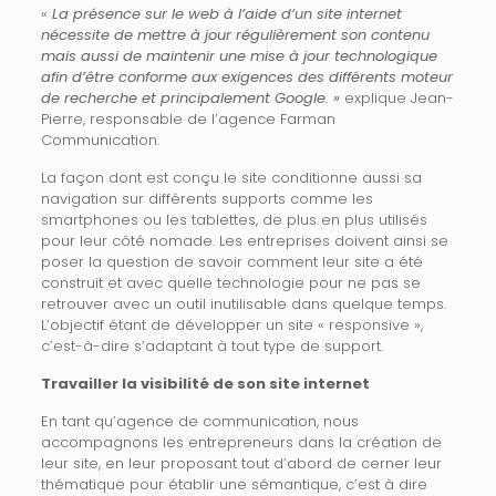
«
La présence sur le web à l’aide d’un site internet
nécessite de mettre à jour régulièrement son contenu
mais aussi de maintenir une mise à jour technologique
afin d’être conforme aux
exigences des
différents moteur
de recherche et principalement Google. »
explique Jean-
Pierre, responsable de l’agence Farman
Communication.
La façon dont est conçu le site conditionne aussi sa
navigation sur différents supports comme les
smartphones ou les tablettes, de plus en plus utilisés
pour leur côté nomade. Les entreprises doivent ainsi se
poser la question de savoir comment leur site a été
construit et avec quelle technologie pour ne pas se
retrouver avec un outil inutilisable dans quelque temps.
L’objectif étant de développer un site « responsive »,
c’est-à-dire s’adaptant à tout type de support.
Travailler la visibilité de son site internet
En tant qu’agence de communication, nous
accompagnons les entrepreneurs dans la création de
leur site, en leur proposant tout d’abord de cerner leur
thématique pour établir une sémantique, c’est à dire