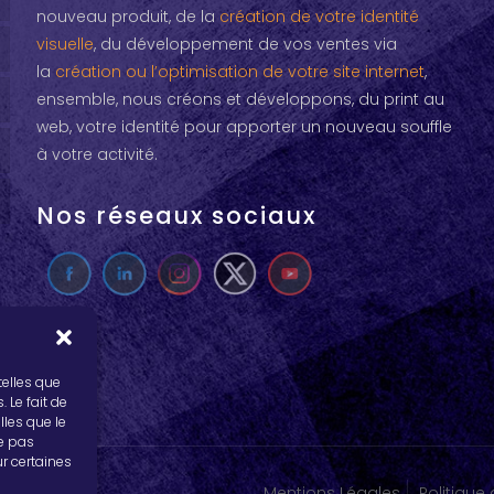
nouveau produit, de la
création de votre identité
visuelle
, du développement de vos ventes via
la
création ou l’optimisation de votre site internet
,
ensemble, nous créons et développons, du print au
web, votre identité pour apporter un nouveau souffle
à votre activité.
Nos réseaux sociaux
telles que
 Le fait de
lles que le
ne pas
ur certaines
Mentions Légales
Politique 