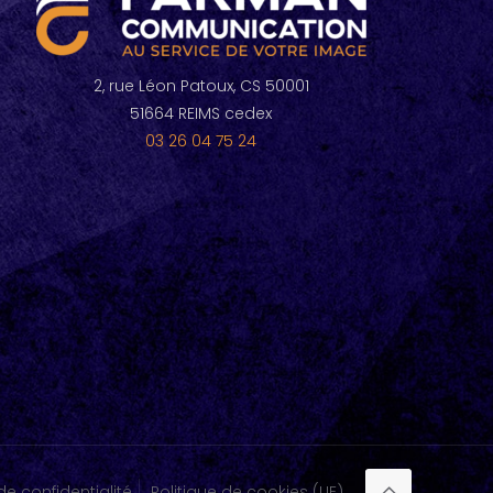
2, rue Léon Patoux, CS 50001
51664 REIMS cedex
03 26 04 75 24
de confidentialité
Politique de cookies (UE)