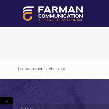
[woocommerce_checkout]
←
Accueil