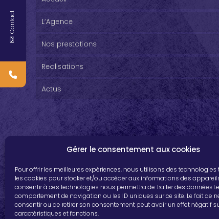
Contact
L’Agence
Nos prestations
Realisations
Actus
Gérer le consentement aux cookies
Pour offrir les meilleures expériences, nous utilisons des technologies 
les cookies pour stocker et/ou accéder aux informations des appareils.
consentir à ces technologies nous permettra de traiter des données te
comportement de navigation ou les ID uniques sur ce site. Le fait de 
consentir ou de retirer son consentement peut avoir un effet négatif s
caractéristiques et fonctions.
© 2019 Farman V2. Tous droits réservés.