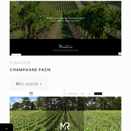
17 avril 2023
CHAMPAGNE PAZIK
En savoir +
←