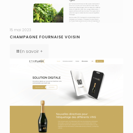
15 mai 2023
CHAMPAGNE FOURNAISE VOISIN
En savoir +