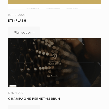
15 mai 2023
ETIKFLASH
En savoir +
17 avril 2023
CHAMPAGNE PERNET-LEBRUN