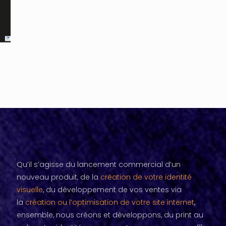
Qu’il s’agisse du lancement commercial d’un
nouveau produit, de la
création de votre identité
visuelle
, du développement de vos ventes via
la
création ou l’optimisation de votre site internet
,
ensemble, nous créons et développons, du print au