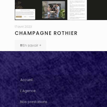
17 avril 2023
CHAMPAGNE ROTHIER
En savoir +
Accueil
L’Agence
Nos prestations