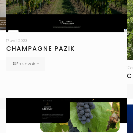
17 avril 2023
CHAMPAGNE PAZIK
En savoir +
17 
C