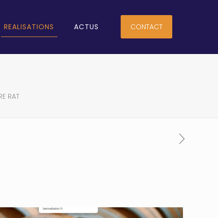
REALISATIONS
ACTUS
CONTACT
E RAT