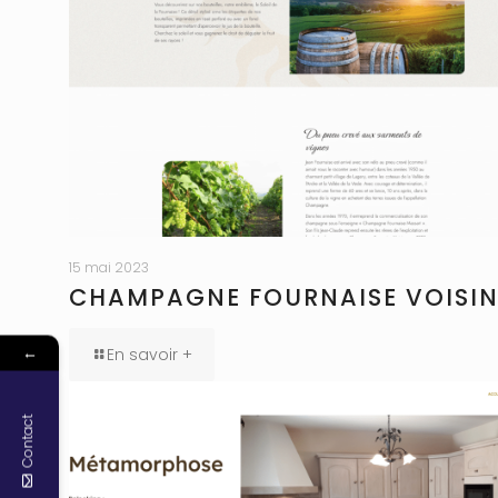
15 mai 2023
CHAMPAGNE FOURNAISE VOISI
←
En savoir +
Contact