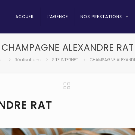
ACCUEIL
L’AGENCE
NOS PRESTATIONS
CHAMPAGNE ALEXANDRE RAT
il
Réalisations
SITE INTERNET
CHAMPAGNE ALEXANDR
NDRE RAT