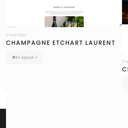
17 avril 2023
CHAMPAGNE ETCHART LAURENT
En savoir +
17 
C