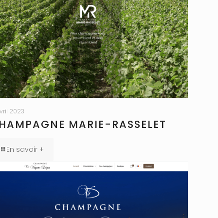
avril 2023
HAMPAGNE MARIE-RASSELET
En savoir +