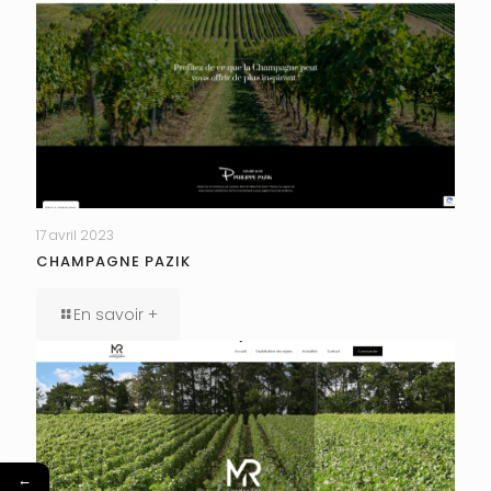
17 avril 2023
CHAMPAGNE PAZIK
En savoir +
←