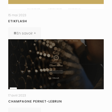
15 mai 2023
ETIKFLASH
En savoir +
17 avril 2023
CHAMPAGNE PERNET-LEBRUN