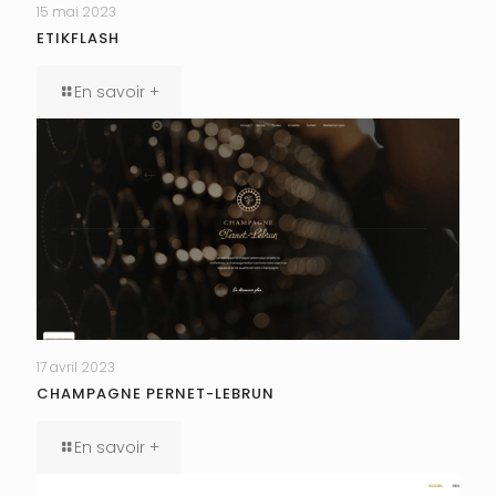
15 mai 2023
ETIKFLASH
En savoir +
17 avril 2023
CHAMPAGNE PERNET-LEBRUN
En savoir +