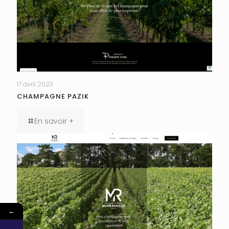
17 avril 2023
CHAMPAGNE PAZIK
En savoir +
←