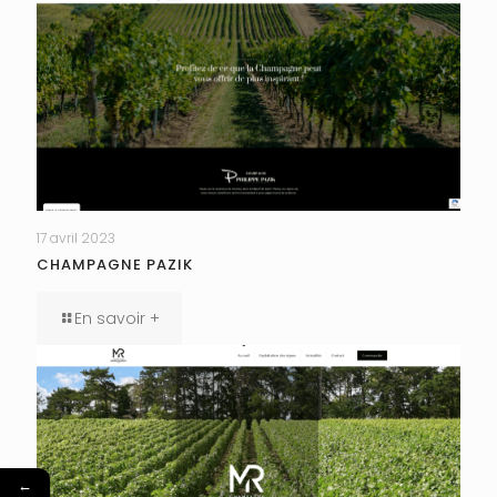
17 avril 2023
CHAMPAGNE PAZIK
En savoir +
←