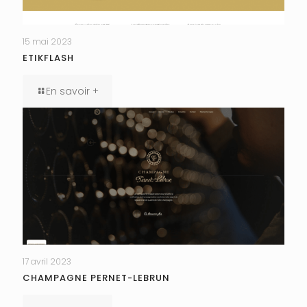
15 mai 2023
ETIKFLASH
En savoir +
17 avril 2023
CHAMPAGNE PERNET-LEBRUN