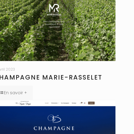
avril 2023
HAMPAGNE MARIE-RASSELET
En savoir +