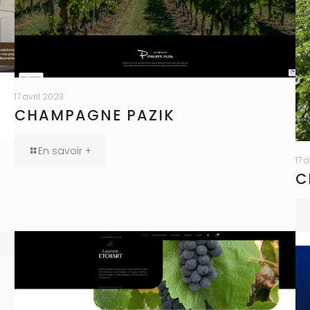
17 avril 2023
CHAMPAGNE PAZIK
En savoir +
17 
C