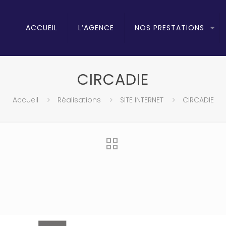
ACCUEIL
L’AGENCE
NOS PRESTATIONS
CIRCADIE
Accueil
Réalisations
SITE INTERNET
CIRCADIE