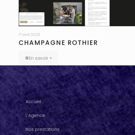
17 avril 2023
CHAMPAGNE ROTHIER
En savoir +
Accueil
L’Agence
Nos prestations