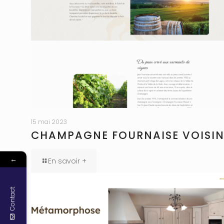
15 mai 2023
CHAMPAGNE FOURNAISE VOISI
←
En savoir +
Contact