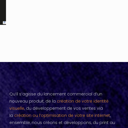
Qu’il s’agisse du lancement commercial d’un
nouveau produit, de la
création de votre identité
visuelle
, du développement de vos ventes via
la
création ou l’optimisation de votre site internet
,
ensemble, nous créons et développons, du print au