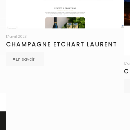
17 avril 2023
CHAMPAGNE ETCHART LAURENT
En savoir +
17 
C