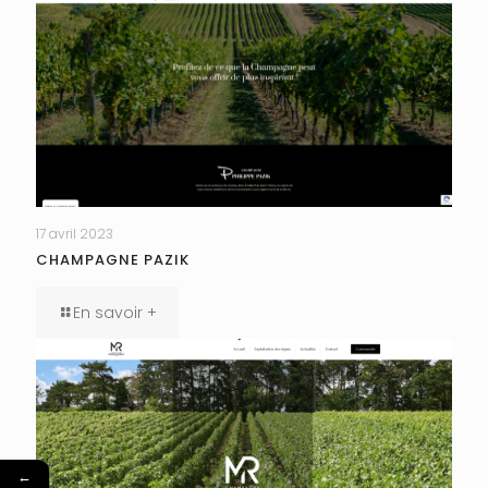
17 avril 2023
CHAMPAGNE PAZIK
En savoir +
←