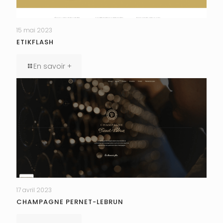
15 mai 2023
ETIKFLASH
En savoir +
17 avril 2023
CHAMPAGNE PERNET-LEBRUN