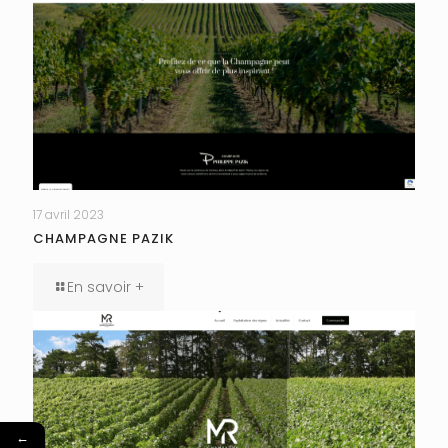
17 avril 2023
CHAMPAGNE PAZIK
En savoir +
←