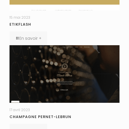
15 mai 2023
ETIKFLASH
En savoir +
17 avril 2023
CHAMPAGNE PERNET-LEBRUN