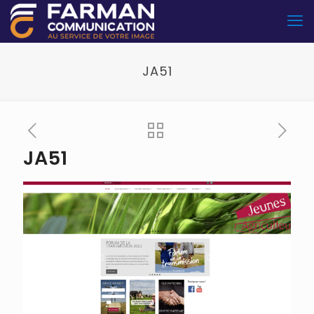
JA51
JA51