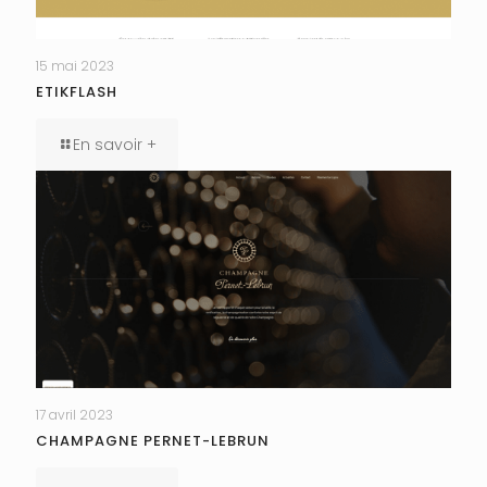
15 mai 2023
ETIKFLASH
En savoir +
17 avril 2023
CHAMPAGNE PERNET-LEBRUN