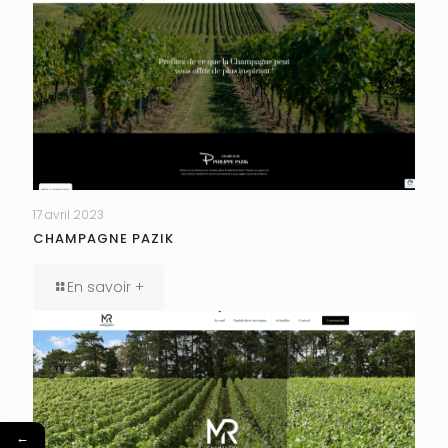
17 avril 2023
CHAMPAGNE PAZIK
En savoir +
←