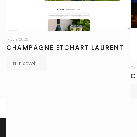
17 avril 2023
CHAMPAGNE ETCHART LAURENT
En savoir +
17 
C