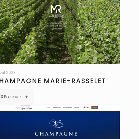
avril 2023
HAMPAGNE MARIE-RASSELET
En savoir +