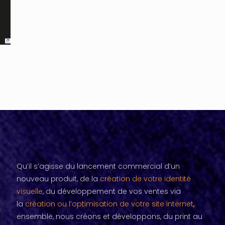
Qu’il s’agisse du lancement commercial d’un
nouveau produit, de la
création de votre identité
visuelle
, du développement de vos ventes via
la
création ou l’optimisation de votre site internet
,
ensemble, nous créons et développons, du print au