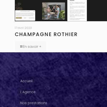
17 avril 2023
CHAMPAGNE ROTHIER
En savoir +
Accueil
L’Agence
Nos prestations