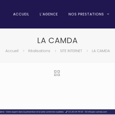
ACCUEIL
L’AGENCE
NOS PRESTATIONS
LA CAMDA
Accueil
Réalisations
SITE INTERNET
LA CAMDA