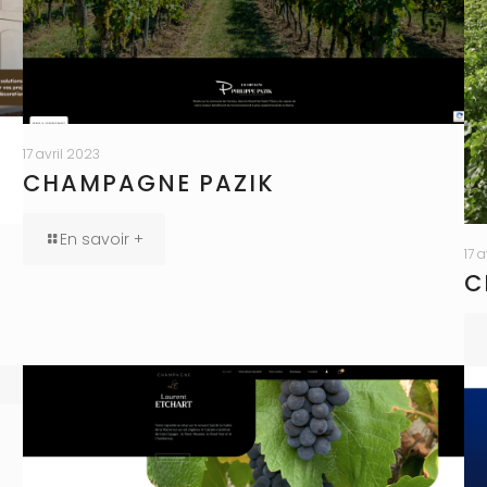
17 avril 2023
CHAMPAGNE PAZIK
En savoir +
17 
C