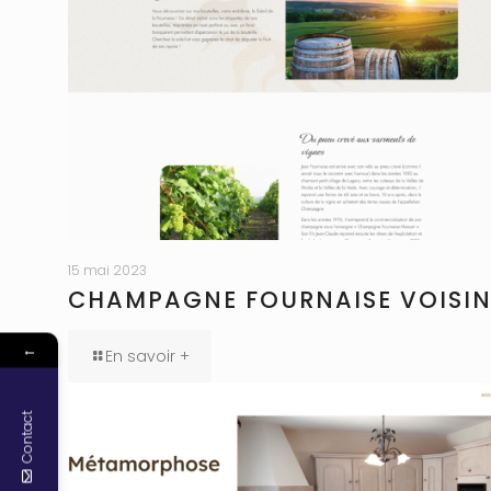
15 mai 2023
CHAMPAGNE FOURNAISE VOISI
←
En savoir +
Contact