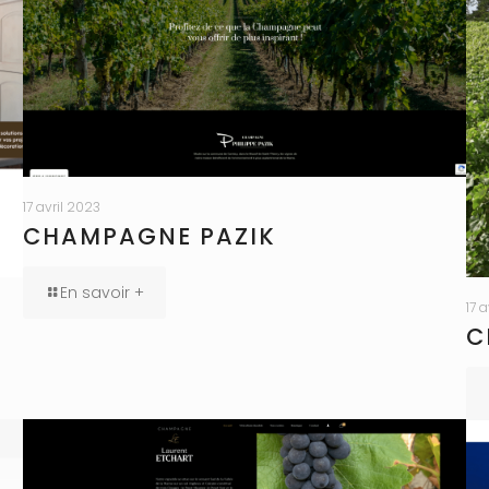
17 avril 2023
CHAMPAGNE PAZIK
En savoir +
17 
C