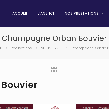
ACCUEIL
L’AGENCE
NOS PRESTATIONS
Champagne Orban Bouvier
l
Réalisations
SITE INTERNET
Champagne Orban B
Bouvier