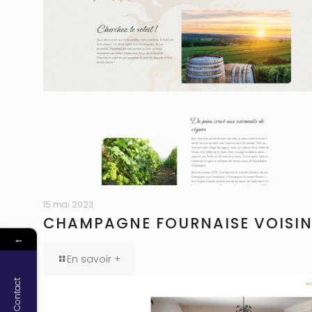
15 mai 2023
CHAMPAGNE FOURNAISE VOISI
←
En savoir +
Contact