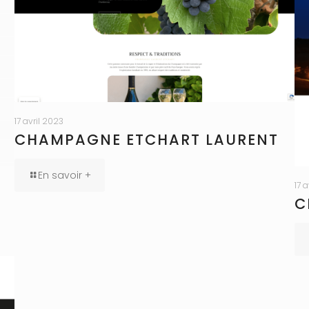
17 avril 2023
CHAMPAGNE ETCHART LAURENT
En savoir +
17 
C