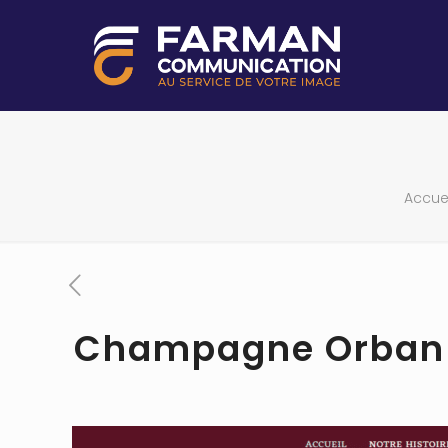
Accuei
Champagne Orban 