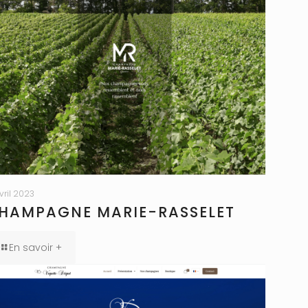
avril 2023
HAMPAGNE MARIE-RASSELET
En savoir +