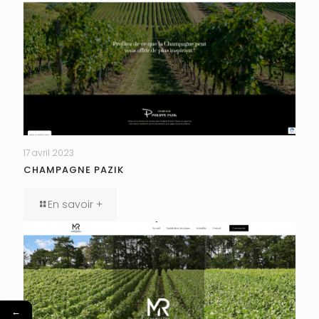
17 avril 2023
CHAMPAGNE PAZIK
En savoir +
←