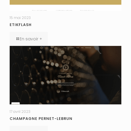
15 mai 2023
ETIKFLASH
En savoir +
17 avril 2023
CHAMPAGNE PERNET-LEBRUN